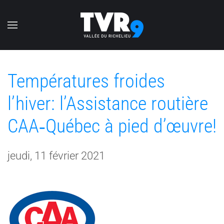
Accéder au contenu principal
Températures froides
l’hiver: l’Assistance routière
CAA‑Québec à pied d’œuvre!
jeudi, 11 février 2021