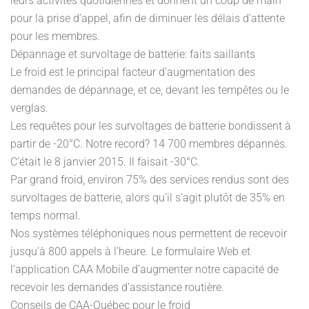
leurs activités quotidiennes et donnent un coup de main
pour la prise d’appel, afin de diminuer les délais d’attente
pour les membres.
Dépannage et survoltage de batterie: faits saillants
Le froid est le principal facteur d’augmentation des
demandes de dépannage, et ce, devant les tempêtes ou le
verglas.
Les requêtes pour les survoltages de batterie bondissent à
partir de -20°C. Notre record? 14 700 membres dépannés.
C’était le 8 janvier 2015. Il faisait -30°C.
Par grand froid, environ 75% des services rendus sont des
survoltages de batterie, alors qu’il s’agit plutôt de 35% en
temps normal.
Nos systèmes téléphoniques nous permettent de recevoir
jusqu’à 800 appels à l’heure. Le formulaire Web et
l’application CAA Mobile d’augmenter notre capacité de
recevoir les demandes d’assistance routière.
Conseils de CAA-Québec pour le froid