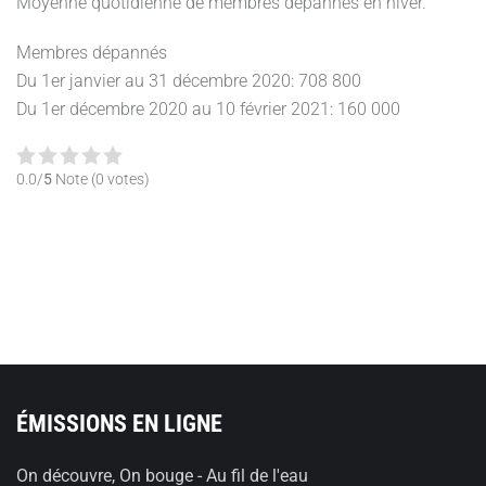
Moyenne quotidienne de membres dépannés en hiver.
Membres dépannés
Du 1er janvier au 31 décembre 2020: 708 800
Du 1er décembre 2020 au 10 février 2021: 160 000
0.0/
5
Note (0 votes)
ÉMISSIONS EN LIGNE
On découvre, On bouge - Au fil de l'eau