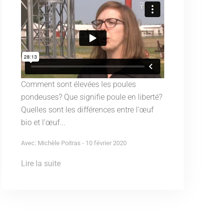
Comment sont élevées les poules
pondeuses? Que signifie poule en liberté?
Quelles sont les différences entre l’œuf
bio et l’œuf...
Avec: Michèle Poitras - 10 février 2020
Lire la suite