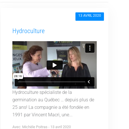
13 AVRIL 2020
Hydroculture
Hydroculture spécialiste de la
germination au Québec … depuis plus de
25 ans! La compagnie a été fondée en
1991 par Vincent Macri, une...
Avec: Michèle Poitras - 13 avril 2020