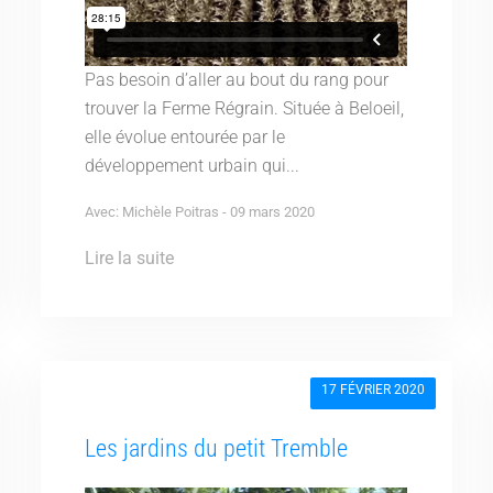
Pas besoin d’aller au bout du rang pour
trouver la Ferme Régrain. Située à Beloeil,
elle évolue entourée par le
développement urbain qui...
Avec: Michèle Poitras - 09 mars 2020
Lire la suite
17 FÉVRIER 2020
Les jardins du petit Tremble