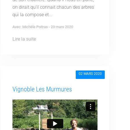
on dirait qu'il connait chacun des arbres
qui la compose et...
Avec: Michèle Poitras - 23 mars 2020
Lire la suite
02 MARS 2020
Vignoble Les Murmures