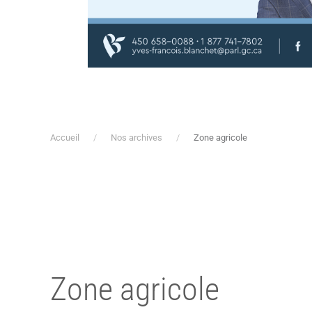
Accueil
Nos archives
Zone agricole
Zone agricole