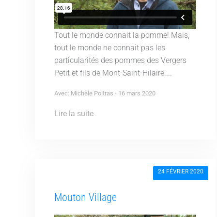
Tout le monde connait la pomme! Mais,
tout le monde ne connait pas les
particularités des pommes des Vergers
Petit et fils de Mont-Saint-Hilaire....
Avec: Michèle Poitras - 16 mars 2020
Lire la suite
24 FÉVRIER 2020
Mouton Village