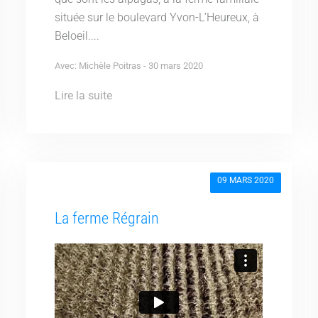
située sur le boulevard Yvon-L’Heureux, à
Beloeil....
Avec: Michèle Poitras - 30 mars 2020
Lire la suite
09 MARS 2020
La ferme Régrain