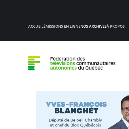
Accéder au contenu principal
ACCUEIL
ÉMISSIONS EN LIGNE
NOS ARCHIVES
À PROPOS