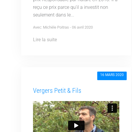
reçu ce prix parce qu'il a investit non
seulement dans le...
Avec: Michèle Poitras - 06 avril 2020
Lire la suite
16 MARS 2020
Vergers Petit & Fils