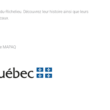
-du-Richelieu. Découvrez leur histoire ainsi que leurs
ocaux.
t le MAPAQ