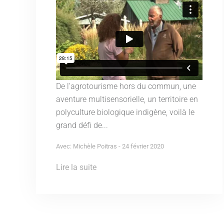
De l’agrotourisme hors du commun, une
aventure multisensorielle, un territoire en
polyculture biologique indigène, voilà le
grand défi de...
Avec: Michèle Poitras - 24 février 2020
Lire la suite