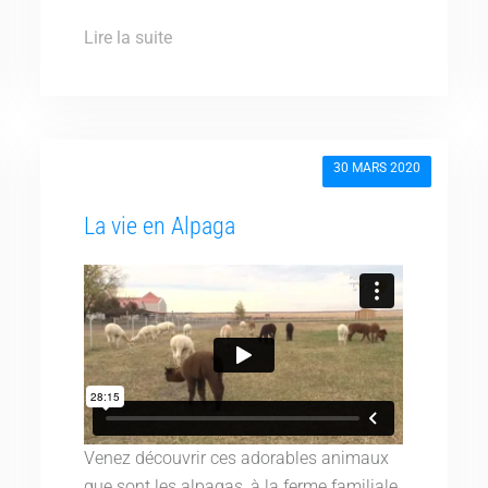
Lire la suite
30 MARS 2020
La vie en Alpaga
Venez découvrir ces adorables animaux
que sont les alpagas, à la ferme familiale