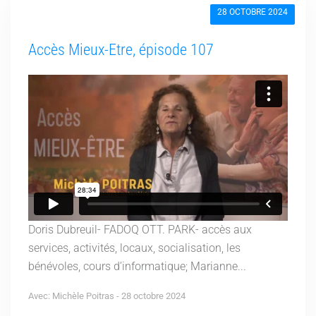
28 OCTOBRE 2024
Accès Mieux-Etre, épisode 107
Doris Dubreuil- FADOQ OTT. PARK- accès aux
services, activités, locaux, socialisation, les
bénévoles, cours d’informatique; Marianne...
Avec: Michèle Poitras - 28 octobre 2024