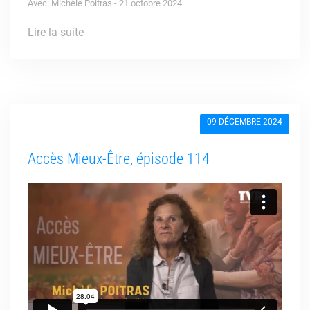
Avec: Michèle Poitras - 21 octobre 2024
Lire la suite
09 DÉCEMBRE 2024
Accès Mieux-Être, épisode 114