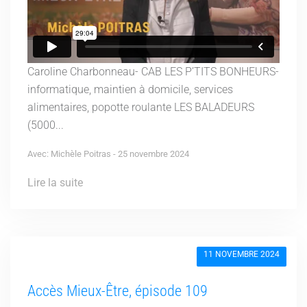
Caroline Charbonneau- CAB LES P’TITS BONHEURS-
informatique, maintien à domicile, services
alimentaires, popotte roulante LES BALADEURS
(5000...
Avec: Michèle Poitras - 25 novembre 2024
Lire la suite
11 NOVEMBRE 2024
Accès Mieux-Être, épisode 109