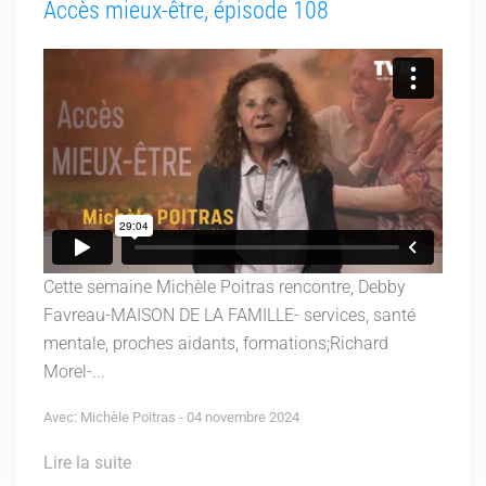
Accès mieux-être, épisode 108
Cette semaine Michèle Poitras rencontre, Debby
Favreau-MAISON DE LA FAMILLE- services, santé
mentale, proches aidants, formations;Richard
Morel-...
Avec: Michèle Poitras - 04 novembre 2024
Lire la suite