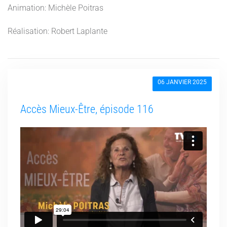
Animation: Michèle Poitras
Réalisation: Robert Laplante
06 JANVIER 2025
Accès Mieux-Être, épisode 116