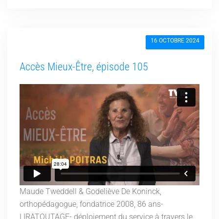
16 OCTOBRE 2024
Accès Mieux-Être, épisode 105
Maude Tweddell & Godeliève De Koninck,
orthopédagogue, fondatrice 2008, 86 ans-
LIRATOUTAGE- déploiement du service à travers le