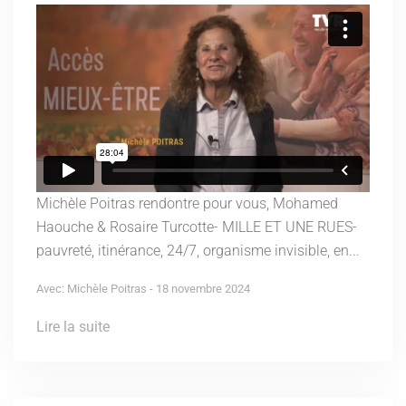
Michèle Poitras rendontre pour vous, Mohamed
Haouche & Rosaire Turcotte- MILLE ET UNE RUES-
pauvreté, itinérance, 24/7, organisme invisible, en...
Avec: Michèle Poitras - 18 novembre 2024
Lire la suite