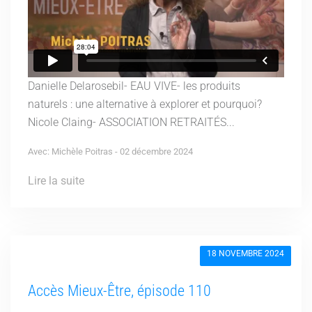
Danielle Delarosebil- EAU VIVE- les produits
naturels : une alternative à explorer et pourquoi?
Nicole Claing- ASSOCIATION RETRAITÉS...
Avec: Michèle Poitras - 02 décembre 2024
Lire la suite
18 NOVEMBRE 2024
Accès Mieux-Être, épisode 110