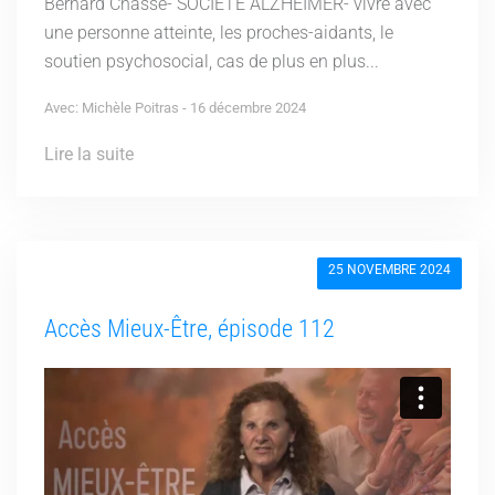
Bernard Chassé- SOCIÉTÉ ALZHEIMER- vivre avec
une personne atteinte, les proches-aidants, le
soutien psychosocial, cas de plus en plus...
Avec: Michèle Poitras - 16 décembre 2024
Lire la suite
25 NOVEMBRE 2024
Accès Mieux-Être, épisode 112