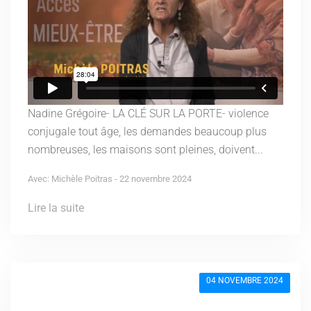
Nadine Grégoire- LA CLÉ SUR LA PORTE- violence
conjugale tout âge, les demandes beaucoup plus
nombreuses, les maisons sont pleines, doivent...
Avec: Michèle Poitras - 22 novembre 2024
Lire la suite
04 NOVEMBRE 2024