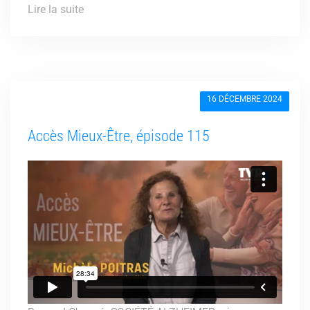
Lire la suite
16 DÉCEMBRE 2024
Accès Mieux-Être, épisode 115