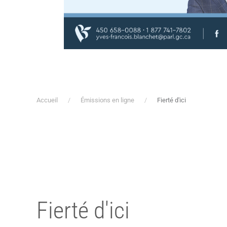
Accueil
Émissions en ligne
Fierté d'ici
Fierté d'ici