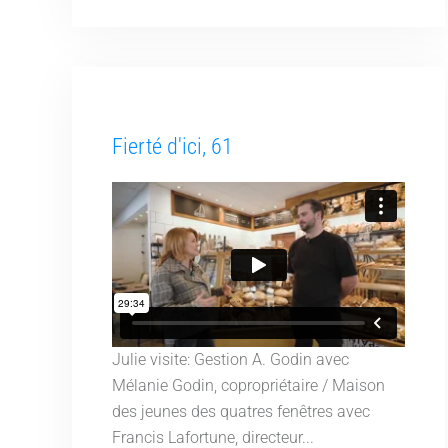
Fierté d'ici, 61
Julie visite: Gestion A. Godin avec
Mélanie Godin, copropriétaire / Maison
des jeunes des quatres fenêtres avec
Francis Lafortune, directeur...