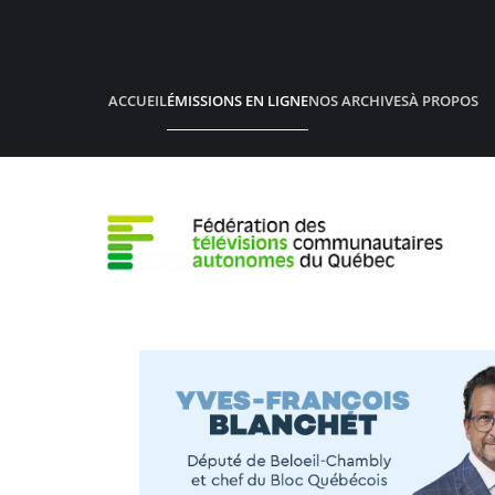
Accéder au contenu principal
ACCUEIL
ÉMISSIONS EN LIGNE
NOS ARCHIVES
À PROPOS