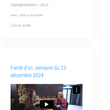
copropriétaires / Jazz...
Avec: Julie La Rochelle -
Lire la suite
Fierté d'ici, semaine du 23
décembre 2024