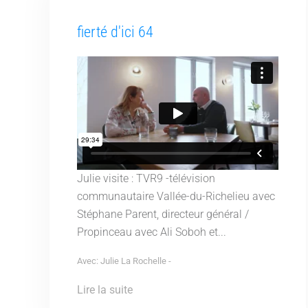
fierté d'ici 64
Julie visite : TVR9 -télévision
communautaire Vallée-du-Richelieu avec
Stéphane Parent, directeur général /
Propinceau avec Ali Soboh et...
Avec: Julie La Rochelle -
Lire la suite