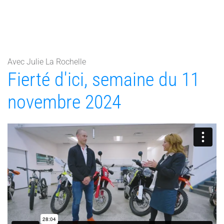
Avec Julie La Rochelle
Fierté d'ici, semaine du 11
novembre 2024