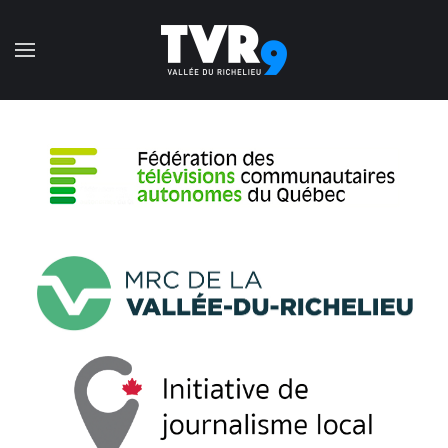
Accéder au contenu principal