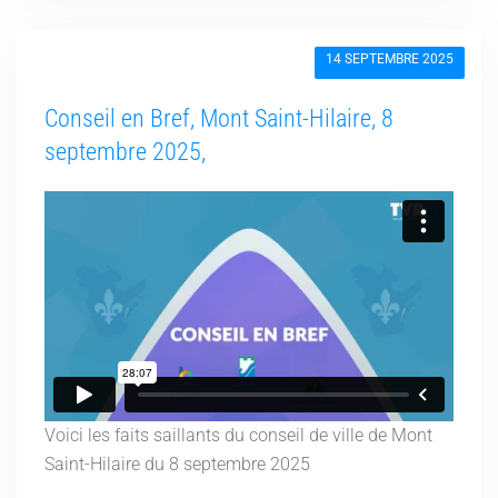
14 SEPTEMBRE 2025
Conseil en Bref, Mont Saint-Hilaire, 8
septembre 2025,
Voici les faits saillants du conseil de ville de Mont
Saint-Hilaire du 8 septembre 2025