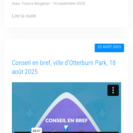
Avec: France Bergeron - 14 septembre 2025
Lire la suite
22 AOÛT 2025
Conseil en bref, ville d'Otterburn Park, 18
août 2025