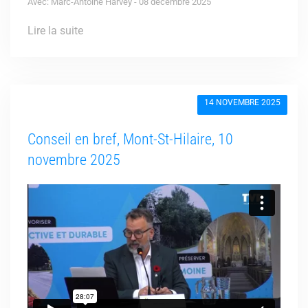
Avec: Marc-Antoine Harvey - 08 décembre 2025
Lire la suite
14 NOVEMBRE 2025
Conseil en bref, Mont-St-Hilaire, 10
novembre 2025