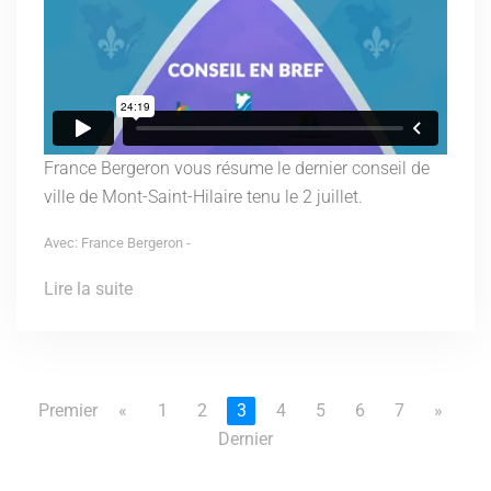
France Bergeron vous résume le dernier conseil de
ville de Mont-Saint-Hilaire tenu le 2 juillet.
Avec: France Bergeron -
Lire la suite
Premier
«
1
2
3
4
5
6
7
»
Dernier