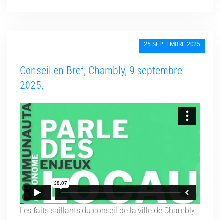
25 SEPTEMBRE 2025
Conseil en Bref, Chambly, 9 septembre
2025,
Les faits saillants du conseil de la ville de Chambly