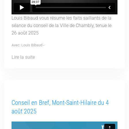
Louis Bibaud vous résume les faits saillants de la
séance du conseil de la Ville de Chambly, tenue le
26 août 2025
Avec: Louis Bibaud -
Lire la suite
Conseil en Bref, Mont-Saint-Hilaire du 4
août 2025