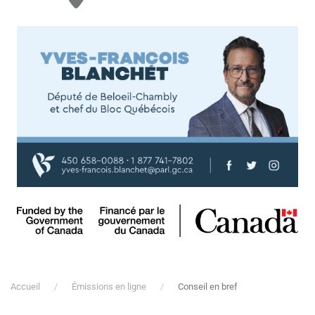
Accueil
Émissions en ligne
Conseil en bref