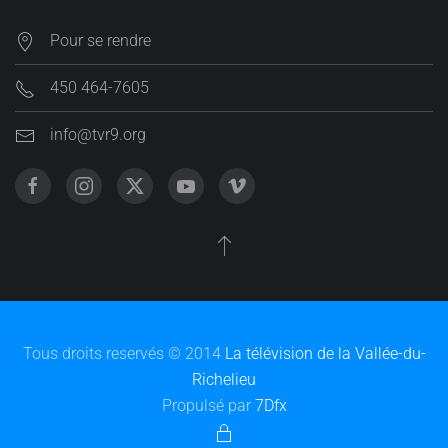
Pour se rendre
450 464-7605
info@tvr9.org
Tous droits reservés © 2014
La télévision de la Vallée-du-
Richelieu
Propulsé par
7Dfx