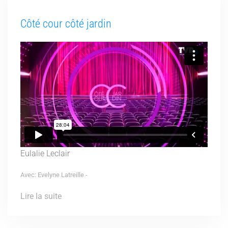
Côté cour côté jardin
Eulalie Leclair
Avec: Evelyne Latreille -
Lire la suite