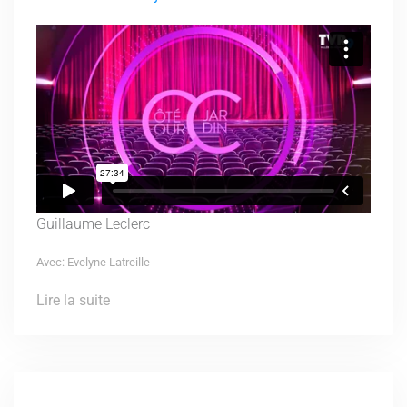
Guillaume Leclerc
Avec: Evelyne Latreille -
Lire la suite