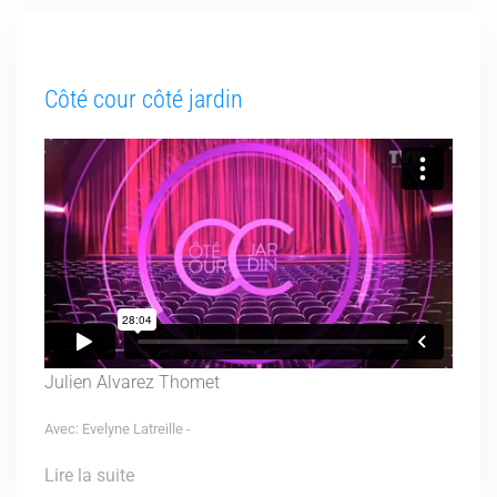
Côté cour côté jardin
Julien Alvarez Thomet
Avec: Evelyne Latreille -
Lire la suite