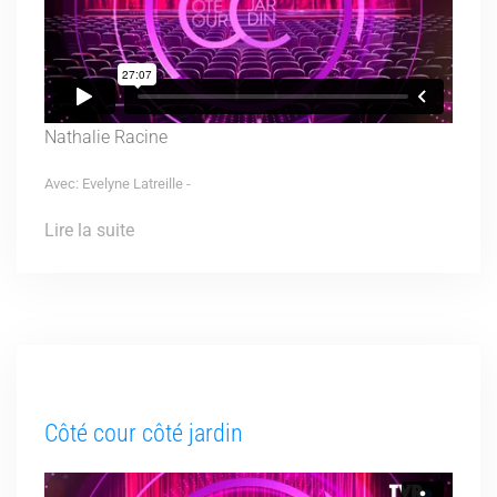
Nathalie Racine
Avec: Evelyne Latreille -
Lire la suite
Côté cour côté jardin