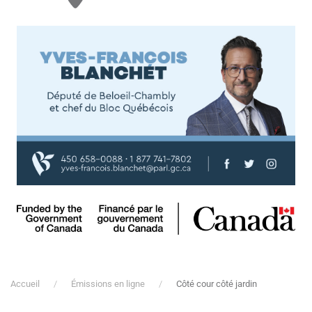
Accueil
Émissions en ligne
Côté cour côté jardin