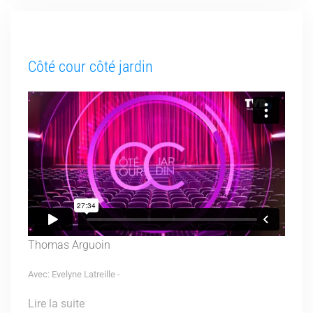
Côté cour côté jardin
Thomas Arguoin
Avec: Evelyne Latreille -
Lire la suite