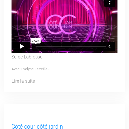
Serge Labrosse
Avec: Evelyne Latreille -
Lire la suite
Côté cour côté jardin