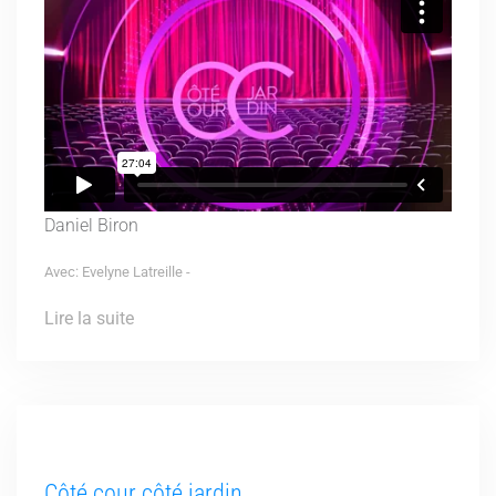
Daniel Biron
Avec: Evelyne Latreille -
Lire la suite
Côté cour côté jardin