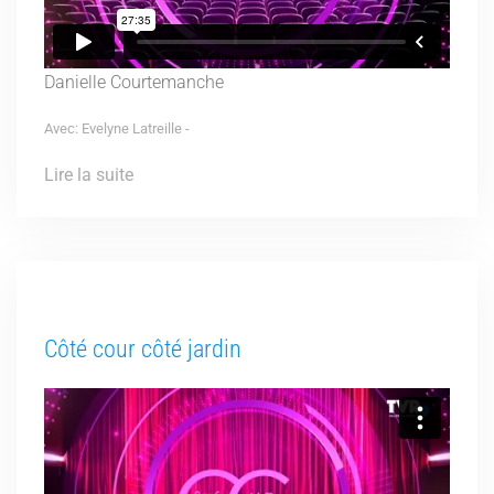
Danielle Courtemanche
Avec: Evelyne Latreille -
Lire la suite
Côté cour côté jardin