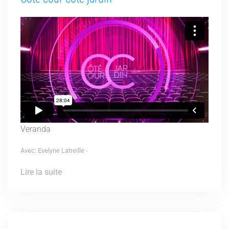
Veranda
Avec: Evelyne Latreille -
Lire la suite