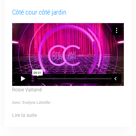
Côté cour côté jardin
Rosie Valland
Avec: Evelyne Latreille -
Lire la suite