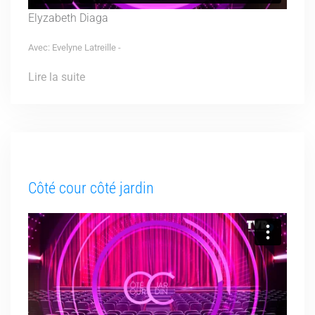
Elyzabeth Diaga
Avec: Evelyne Latreille -
Lire la suite
Côté cour côté jardin