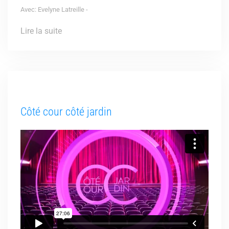
Avec: Evelyne Latreille -
Lire la suite
Côté cour côté jardin