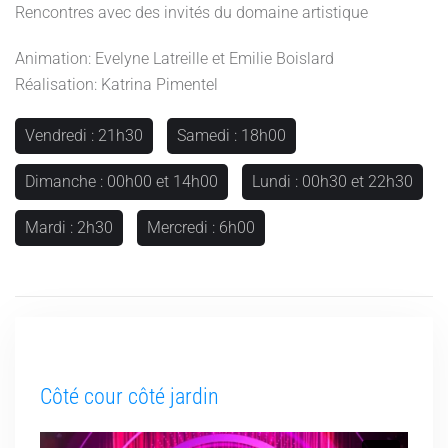
Rencontres avec des invités du domaine artistique
Animation: Evelyne Latreille et Emilie Boislard
Réalisation: Katrina Pimentel
Vendredi : 21h30
Samedi : 18h00
Dimanche : 00h00 et 14h00
Lundi : 00h30 et 22h30
Mardi : 2h30
Mercredi : 6h00
Côté cour côté jardin