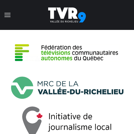
Accéder au contenu principal