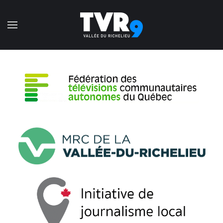
Accéder au contenu principal