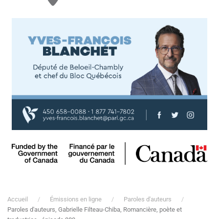
Accueil
Émissions en ligne
Paroles d'auteurs
Paroles d'auteurs, Gabrielle Filteau-Chiba, Romancière, poète et