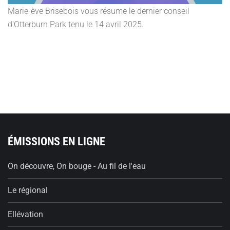
Marie-ève Brisebois vous résume le dernier conseil
d'Otterburn Park tenu le 14 avril 2025.
ÉMISSIONS EN LIGNE
On découvre, On bouge - Au fil de l'eau
Le régional
Ellévation