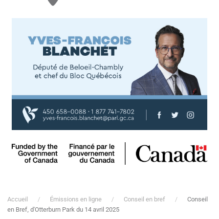
Accueil
Émissions en ligne
Conseil en bref
Conseil
en Bref, d'Otterburn Park du 14 avril 2025