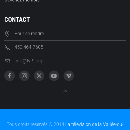
CONTACT
Pour se rendre
450 464-7605
info@tvr9.org
Tous droits reservés © 2014
La télévision de la Vallée-du-