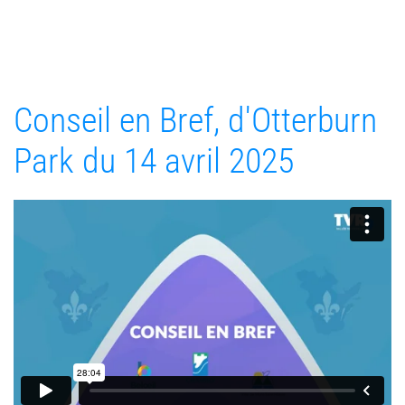
Conseil en Bref, d'Otterburn
Park du 14 avril 2025