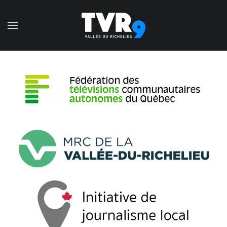
Accéder au contenu principal