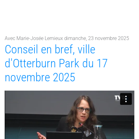
Avec Marie-Josée Lemieux dimanche, 23 novembre 2025
Conseil en bref, ville
d'Otterburn Park du 17
novembre 2025