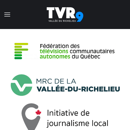
Accéder au contenu principal