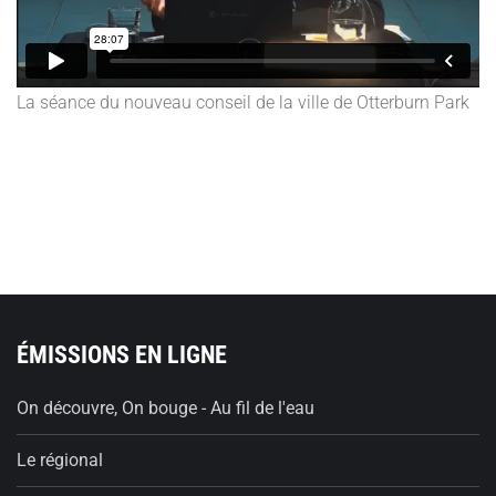
La séance du nouveau conseil de la ville de Otterburn Park
ÉMISSIONS EN LIGNE
On découvre, On bouge - Au fil de l'eau
Le régional