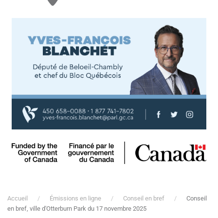
Accueil
Émissions en ligne
Conseil en bref
Conseil
en bref, ville d'Otterburn Park du 17 novembre 2025