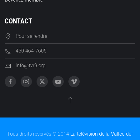
CONTACT
Pour se rendre
450 464-7605
info@tvr9.org
Tous droits reservés © 2014
La télévision de la Vallée-du-