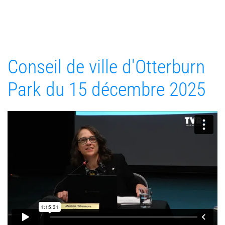
Conseil de ville d'Otterburn
Park du 15 décembre 2025