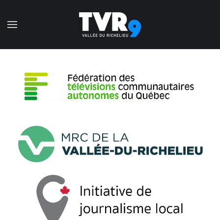
Accéder au contenu principal