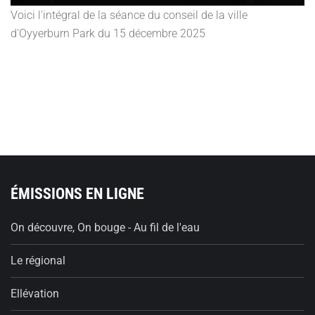
Voici l'intégral de la séance du conseil de la ville
d'Oyyerburn Park du 15 décembre 2025
ÉMISSIONS EN LIGNE
On découvre, On bouge - Au fil de l'eau
Le régional
Ellévation