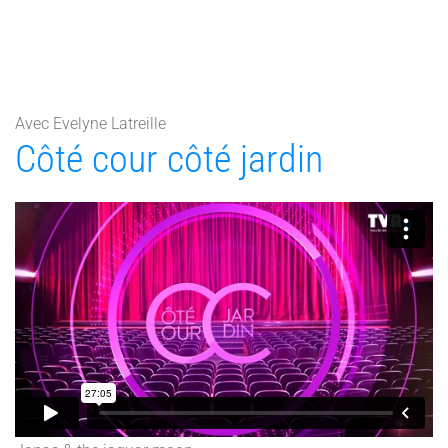
Avec Evelyne Latreille
Côté cour côté jardin