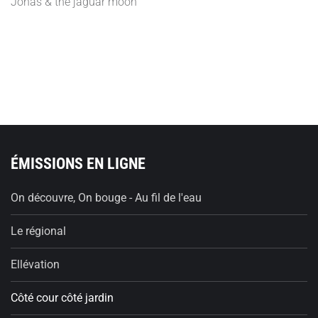
Jonas & the jaguar moon
ÉMISSIONS EN LIGNE
On découvre, On bouge - Au fil de l'eau
Le régional
Ellévation
Côté cour côté jardin