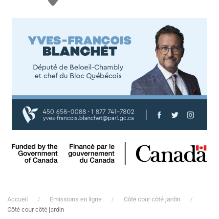
Accueil
Émissions en ligne
Côté cour côté jardin
Côté cour côté jardin