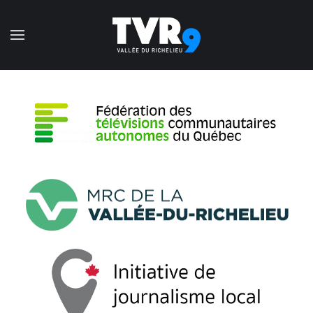
Accéder au contenu principal