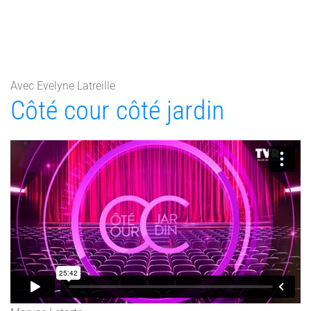
Avec Evelyne Latreille
Côté cour côté jardin