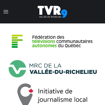
Accéder au contenu principal