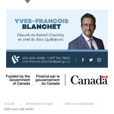
Accueil
Émissions en ligne
Côté cour côté jardin
Côté cour côté jardin