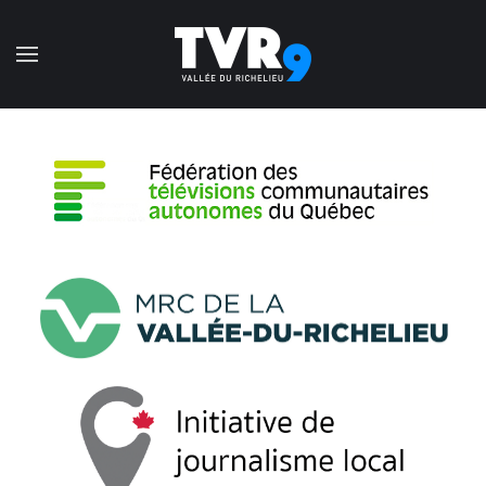
Accéder au contenu principal