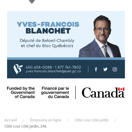
Accueil
Émissions en ligne
Côté cour côté jardin
Côté cour côté jardin_246