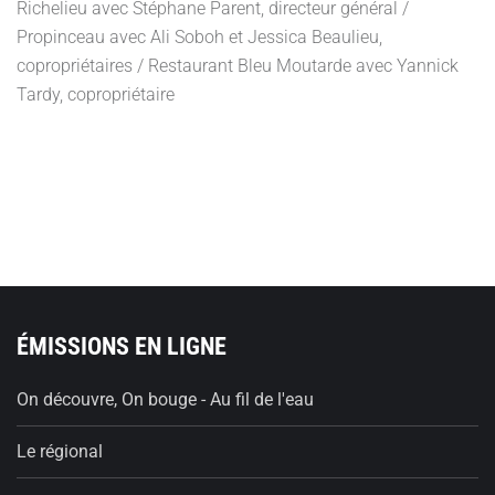
Richelieu avec Stéphane Parent, directeur général /
Propinceau avec Ali Soboh et Jessica Beaulieu,
copropriétaires / Restaurant Bleu Moutarde avec Yannick
Tardy, copropriétaire
ÉMISSIONS EN LIGNE
On découvre, On bouge - Au fil de l'eau
Le régional