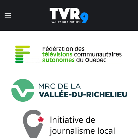
Accéder au contenu principal