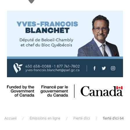
Accueil
Émissions en ligne
Fierté d'ici
fierté d'ici 64