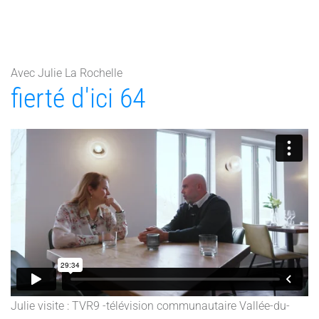
Avec Julie La Rochelle
fierté d'ici 64
Julie visite : TVR9 -télévision communautaire Vallée-du-