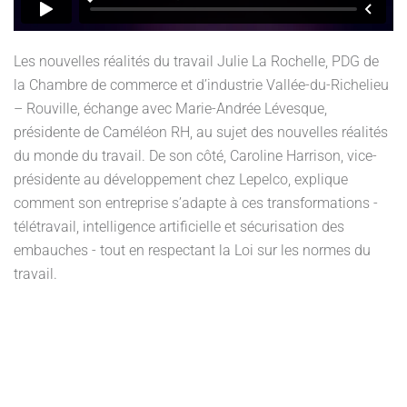
Les nouvelles réalités du travail Julie La Rochelle, PDG de
la Chambre de commerce et d’industrie Vallée-du-Richelieu
– Rouville, échange avec Marie-Andrée Lévesque,
présidente de Caméléon RH, au sujet des nouvelles réalités
du monde du travail. De son côté, Caroline Harrison, vice-
présidente au développement chez Lepelco, explique
comment son entreprise s’adapte à ces transformations -
télétravail, intelligence artificielle et sécurisation des
embauches - tout en respectant la Loi sur les normes du
travail.