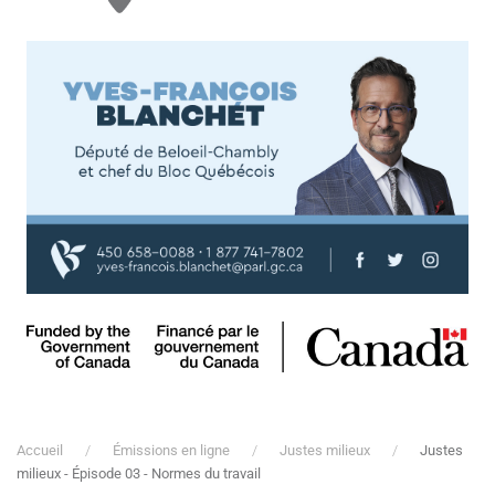
Accueil
Émissions en ligne
Justes milieux
Justes
milieux - Épisode 03 - Normes du travail