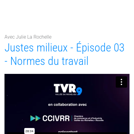
Avec Julie La Rochelle
Justes milieux - Épisode 03
- Normes du travail