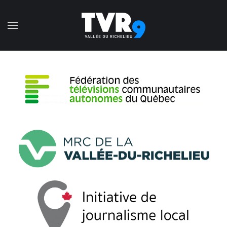
Accéder au contenu principal