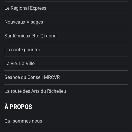
Le Régional Express
Nouveaux Visages
Santé mieux-être Qi gong
Un conte pour toi
La vie. La Ville
Séance du Conseil MRCVR
La route des Arts du Richelieu
À PROPOS
Qui sommes-nous