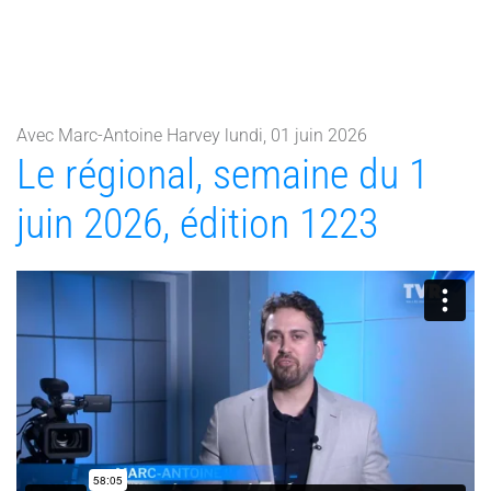
Avec Marc-Antoine Harvey lundi, 01 juin 2026
Le régional, semaine du 1
juin 2026, édition 1223