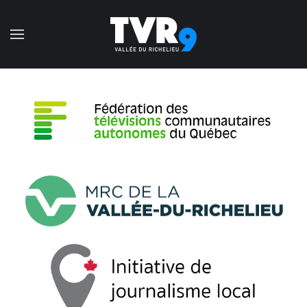
Accéder au contenu principal