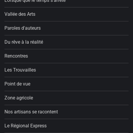
Lorsque que le temps s'arrête
Vallée des Arts
Paroles d'auteurs
Du rêve à la réalité
Rencontres
Les Trouvailles
Point de vue
Zone agricole
Nos artisans se racontent
Le Régional Express