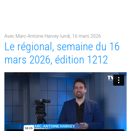
Avec Marc-Antoine Harvey lundi, 16 mars 2026
Le régional, semaine du 16
mars 2026, édition 1212