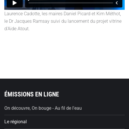
Laurence Cadotte, les maires Daniel Picard et Kim Méthot,
le Dr Jacques Ramsay suivi du lancement du projet vitrine
d'Aide Atout.
ÉMISSIONS EN LIGNE
On découvre, On bouge - Au fil de l'eau
Le régional