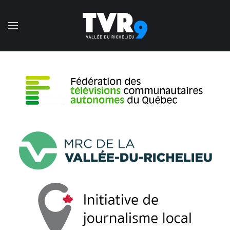
Accéder au contenu principal