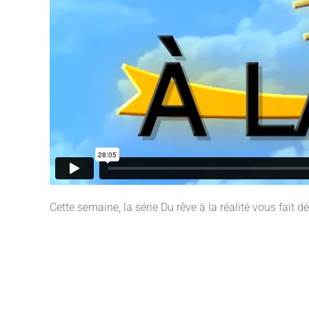
Cette semaine, la série Du rêve à la réalité vous fait 