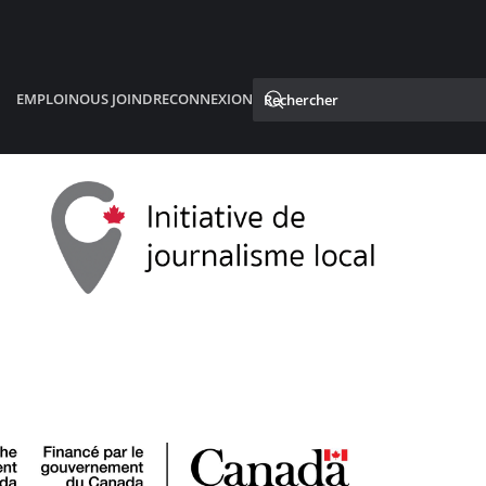
EMPLOI
NOUS JOINDRE
CONNEXION