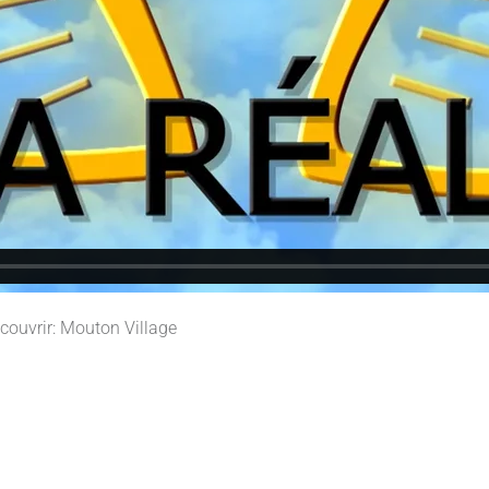
découvrir: Mouton Village