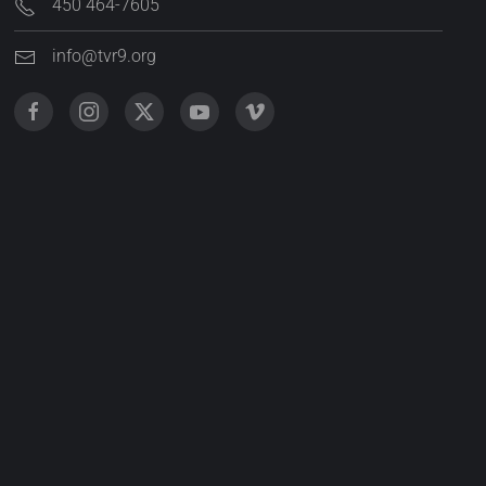
450 464-7605
info@tvr9.org