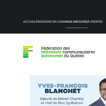
Accéder au contenu principal
ACCUEIL
ÉMISSIONS EN LIGNE
NOS ARCHIVES
À PROPOS