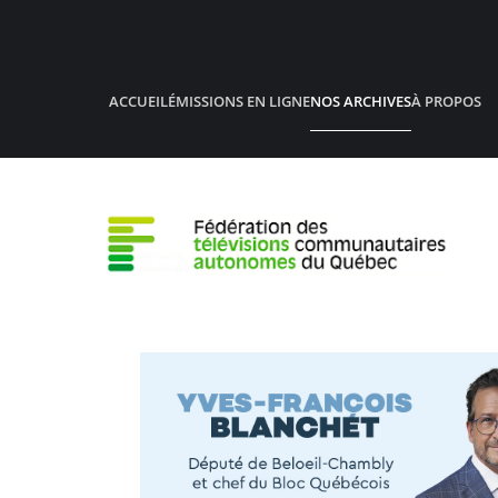
Accéder au contenu principal
ACCUEIL
ÉMISSIONS EN LIGNE
NOS ARCHIVES
À PROPOS