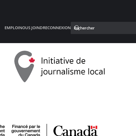
EMPLOI
NOUS JOINDRE
CONNEXION