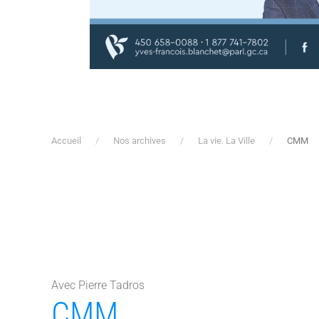
Accueil
Nos archives
La vie. La Ville
CMM
Avec Pierre Tadros
CMM