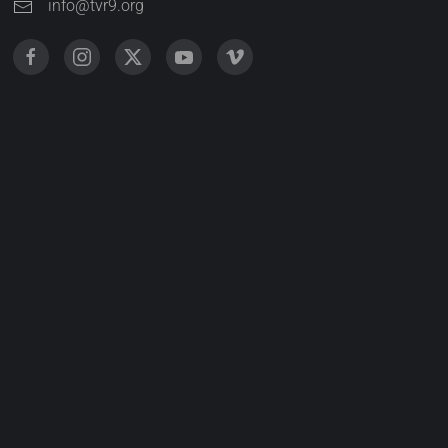
info@tvr9.org