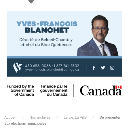
Accueil
Nos archives
La vie. La Ville
Se présenter
aux élections municipales