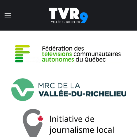
Accéder au contenu principal