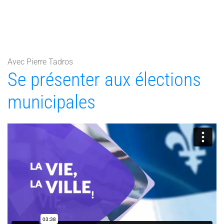
Avec Pierre Tadros
Se présenter aux élections
municipales