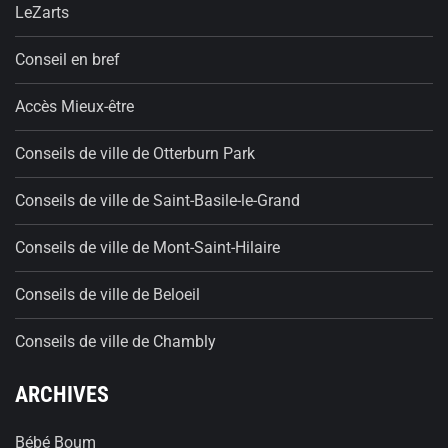
LeZarts
Conseil en bref
Accès Mieux-être
Conseils de ville de Otterburn Park
Conseils de ville de Saint-Basile-le-Grand
Conseils de ville de Mont-Saint-Hilaire
Conseils de ville de Beloeil
Conseils de ville de Chambly
ARCHIVES
Bébé Boum