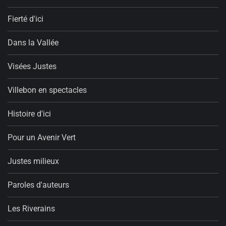
Fierté d'ici
Dans la Vallée
Visées Justes
Villebon en spectacles
Histoire d'ici
Pour un Avenir Vert
Justes milieux
Paroles d'auteurs
Les Riverains