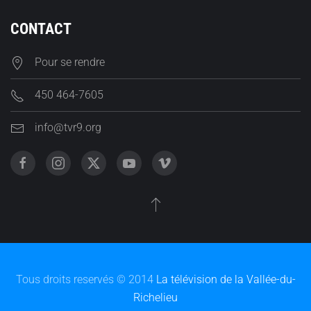
CONTACT
Pour se rendre
450 464-7605
info@tvr9.org
Tous droits reservés © 2014
La télévision de la Vallée-du-
Richelieu