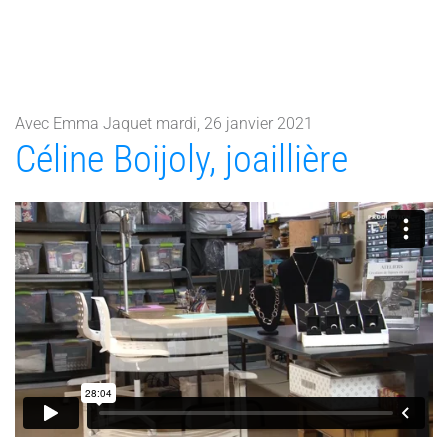
Avec Emma Jaquet mardi, 26 janvier 2021
Céline Boijoly, joaillière