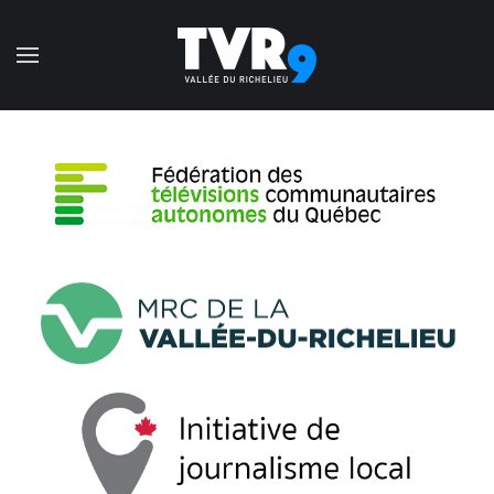
Accéder au contenu principal