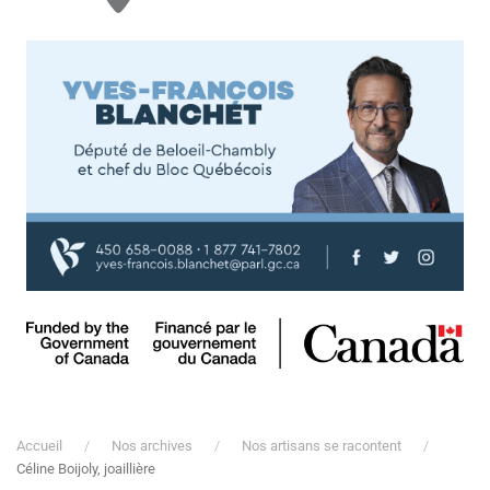
Accueil
Nos archives
Nos artisans se racontent
Céline Boijoly, joaillière