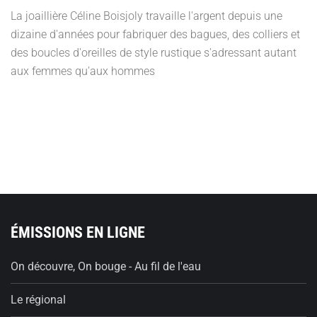
La joaillière Céline Boisjoly travaille l'argent depuis une
dizaine d'années pour fabriquer des bagues, des colliers et
des boucles d'oreilles de style rustique s'adressant autant
aux femmes qu'aux hommes
ÉMISSIONS EN LIGNE
On découvre, On bouge - Au fil de l'eau
Le régional