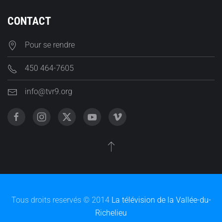
CONTACT
Pour se rendre
450 464-7605
info@tvr9.org
Tous droits reservés © 2014
La télévision de la Vallée-du-
Richelieu