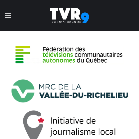
Accéder au contenu principal