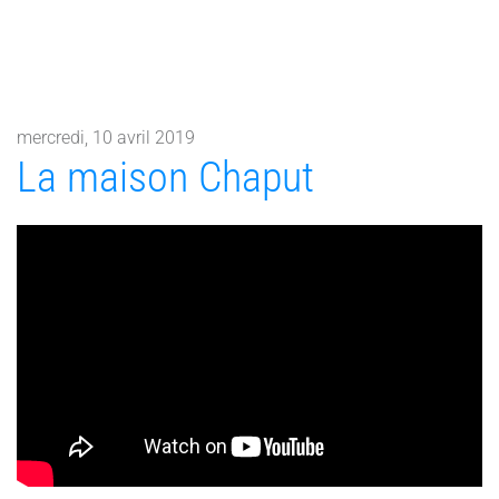
mercredi, 10 avril 2019
La maison Chaput