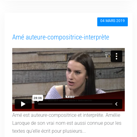
04 MARS 2019
Amé auteure-compositrice-interprète
Amé est auteure-compositrice et interprète. Amélie
Laroque de son vrai nom est aussi connue pour les
textes qu’elle écrit pour plusieurs...