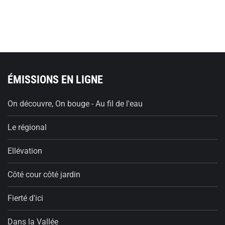
ÉMISSIONS EN LIGNE
On découvre, On bouge - Au fil de l'eau
Le régional
Ellévation
Côté cour côté jardin
Fierté d'ici
Dans la Vallée