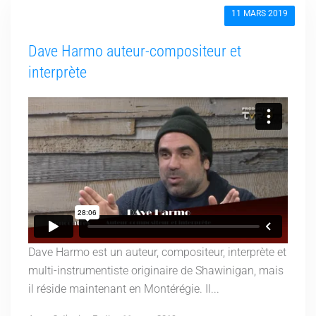
11 MARS 2019
Dave Harmo auteur-compositeur et
interprète
Dave Harmo est un auteur, compositeur, interprète et
multi-instrumentiste originaire de Shawinigan, mais
il réside maintenant en Montérégie. Il...