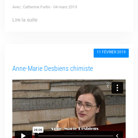
Avec: Catherine Fortin - 04 mars 2019
Lire la suite
11 FÉVRIER 2019
Anne-Marie Desbiens chimiste