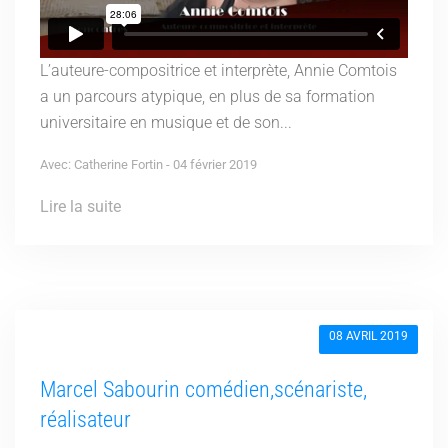
L’auteure-compositrice et interprète, Annie Comtois
a un parcours atypique, en plus de sa formation
universitaire en musique et de son...
Avec: Catherine Fortin - 04 février 2019
Lire la suite
08 AVRIL 2019
Marcel Sabourin comédien,scénariste,
réalisateur