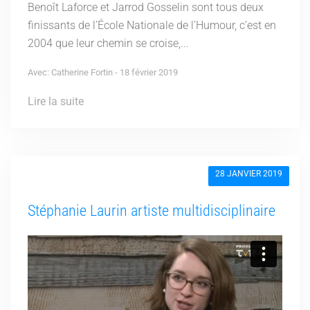
Benoît Laforce et Jarrod Gosselin sont tous deux
finissants de l’École Nationale de l’Humour, c’est en
2004 que leur chemin se croise,...
Avec: Catherine Fortin - 18 février 2019
Lire la suite
28 JANVIER 2019
Stéphanie Laurin artiste multidisciplinaire