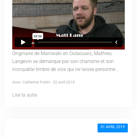
Originaire de Maniwaki en Outaouais, Mathieu
Langevin se démarque par son charisme et son
incroyable timbre de voix qui ne laisse personne...
Avec: Catherine Fortin - 22 avril 2019
Lire la suite
01 AVRIL 2019