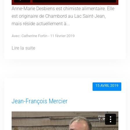
Anne-Marie Desbiens est chimiste alimentaire. Elle
est originaire de Chambord au Lac Saint-Jean,
mais réside actuellement à...
Avec: Catherine Fortin - 11 février 2019
Lire la suite
15 AVRIL 2019
Jean-François Mercier