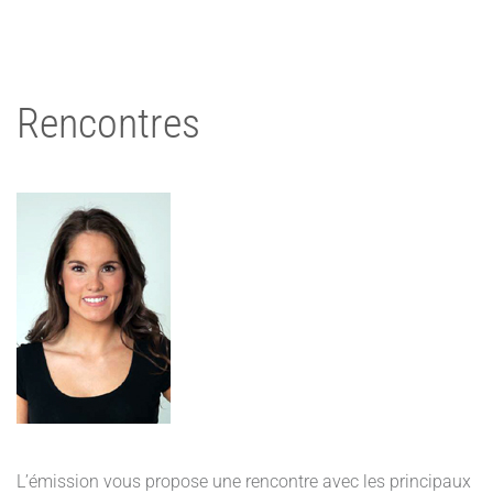
Rencontres
L’émission vous propose une rencontre avec les principaux