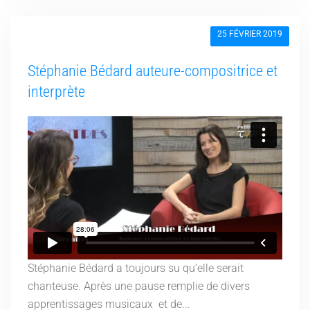
25 FÉVRIER 2019
Stéphanie Bédard auteure-compositrice et
interprète
Stéphanie Bédard a toujours su qu’elle serait
chanteuse. Après une pause remplie de divers
apprentissages musicaux et de...