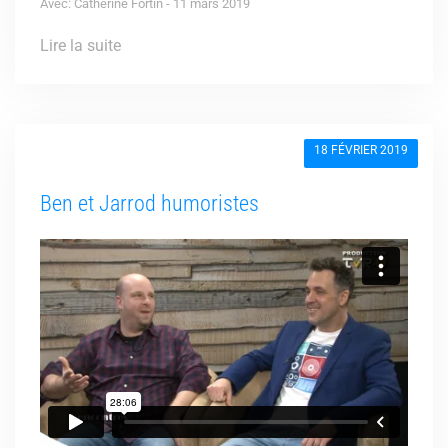
Avec: Catherine Fortin - 11 mars 2019
Lire la suite
18 FÉVRIER 2019
Ben et Jarrod humoristes